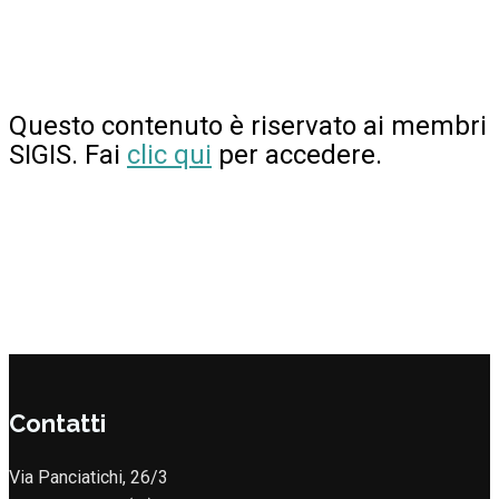
Questo contenuto è riservato ai membri
SIGIS. Fai
clic qui
per accedere.
Contatti
Via Panciatichi, 26/3