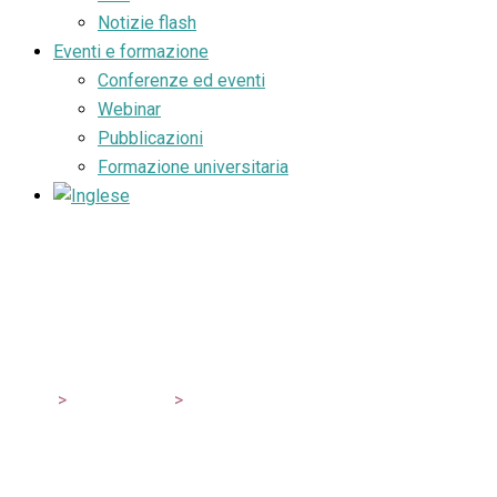
Notizie flash
Eventi e formazione
Conferenze ed eventi
Webinar
Pubblicazioni
Formazione universitaria
Pagina protetta
SIGIS
>
Area membri
>
Pagina protetta